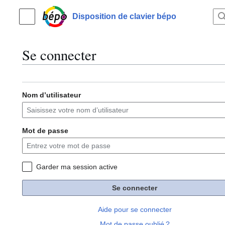
Aller
au
Disposition de clavier bépo
Menu principal
contenu
Se connecter
Nom d’utilisateur
Mot de passe
Garder ma session active
Se connecter
Aide pour se connecter
Mot de passe oublié ?