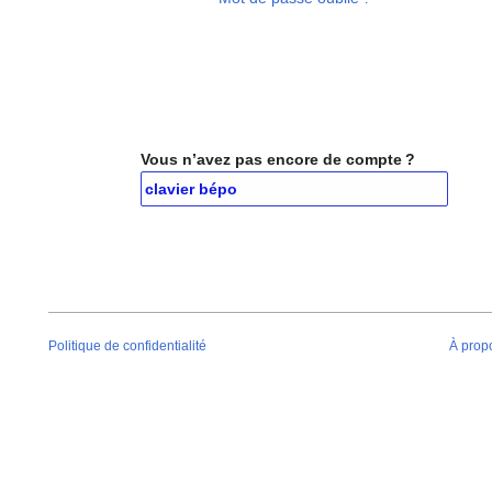
Vous n’avez pas encore de compte ?
nez Disposition de clavier bépo
Politique de confidentialité
À prop