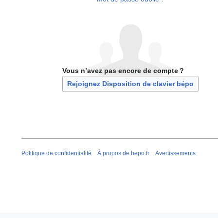
Vous n’avez pas encore de compte ?
Rejoignez Disposition de clavier bépo
Politique de confidentialité
À propos de bepo.fr
Avertissements