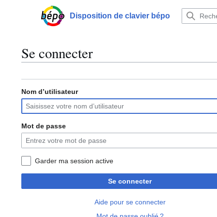
Aller
au
Disposition de clavier bépo
Menu principal
contenu
Se connecter
Nom d’utilisateur
Mot de passe
Garder ma session active
Se connecter
Aide pour se connecter
Mot de passe oublié ?