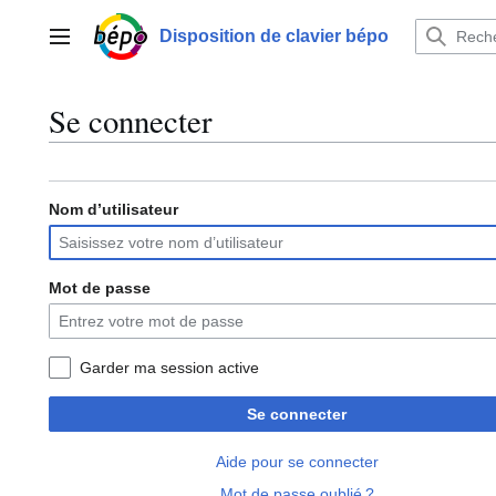
Aller
au
Disposition de clavier bépo
Menu principal
contenu
Se connecter
Nom d’utilisateur
Mot de passe
Garder ma session active
Se connecter
Aide pour se connecter
Mot de passe oublié ?