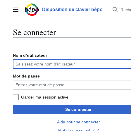
Aller
au
Disposition de clavier bépo
Menu principal
contenu
Se connecter
Nom d’utilisateur
Mot de passe
Garder ma session active
Se connecter
Aide pour se connecter
Mot de passe oublié ?