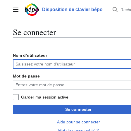
Aller
au
Disposition de clavier bépo
Menu principal
contenu
Se connecter
Nom d’utilisateur
Mot de passe
Garder ma session active
Se connecter
Aide pour se connecter
Mot de passe oublié ?