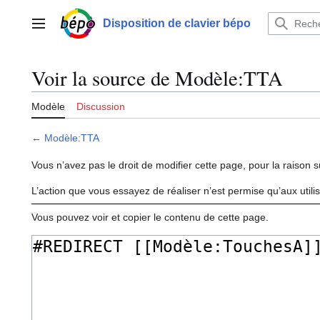
Aller
au
Disposition de clavier bépo
Menu principal
contenu
Voir la source de Modèle:TTA
Modèle
Discussion
←
Modèle:TTA
Vous n’avez pas le droit de modifier cette page, pour la raison s
L’action que vous essayez de réaliser n’est permise qu’aux util
Vous pouvez voir et copier le contenu de cette page.