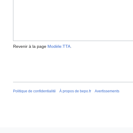
Revenir à la page
Modèle:TTA
.
Politique de confidentialité
À propos de bepo.fr
Avertissements