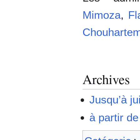
Mimoza
,
Fl
Chouharte
Archives
Jusqu’à ju
à partir de