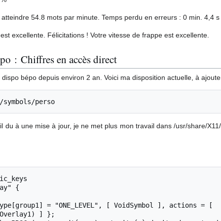
 atteindre 54.8 mots par minute. Temps perdu en erreurs : 0 min. 4,4 s
 est excellente. Félicitations ! Votre vitesse de frappe est excellente.
po : Chiffres en accès direct
la dispo bépo depuis environ 2 an. Voici ma disposition actuelle, à ajouter
ail du à une mise à jour, je ne met plus mon travail dans /usr/share/X1
Overlay1) ] };
