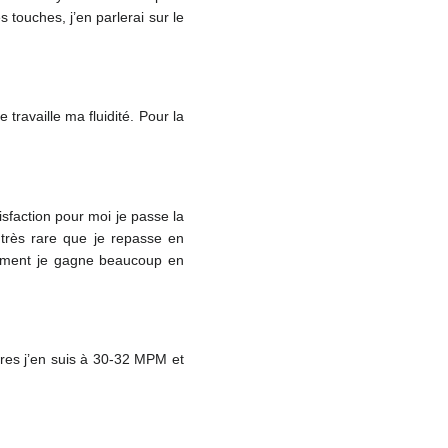
 touches, j’en parlerai sur le
ravaille ma fluidité. Pour la
isfaction pour moi je passe la
 très rare que je repasse en
lement je gagne beaucoup en
res j’en suis à 30-32 MPM et