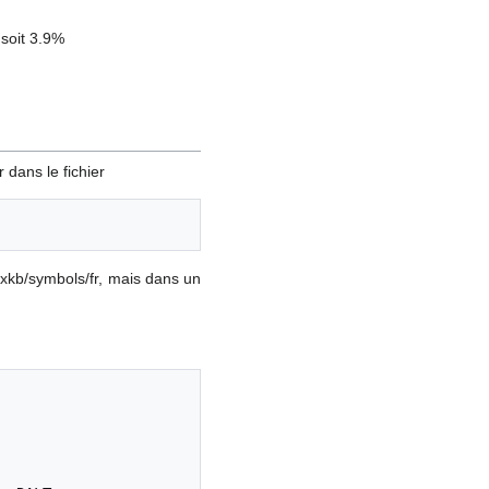
 soit 3.9%
 dans le fichier
1/xkb/symbols/fr, mais dans un