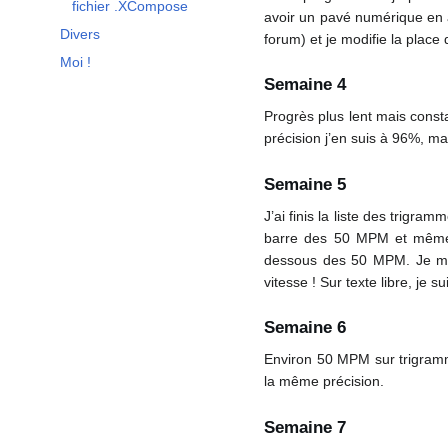
fichier .XCompose
avoir un pavé numérique en al
Divers
forum) et je modifie la place 
Moi !
Semaine 4
Progrès plus lent mais const
précision j’en suis à 96%, ma
Semaine 5
J’ai finis la liste des trigr
barre des 50 MPM et même ce
dessous des 50 MPM. Je me 
vitesse ! Sur texte libre, je 
Semaine 6
Environ 50 MPM sur trigramm
la même précision.
Semaine 7