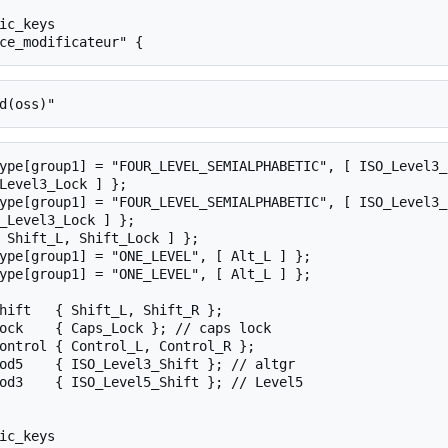
Level3_Lock ] };

_Level3_Lock ] };
