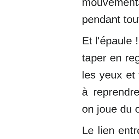
mouvements
pendant tout
Et l'épaule 
taper en re
les yeux et 
à reprendre
on joue du 
Le lien ent