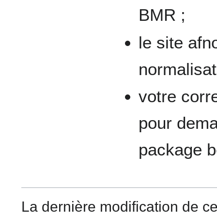
BMR ;
le site af
normalisat
votre corr
pour deman
package b
La dernière modification de c