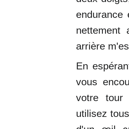
endurance e
nettement 
arrière m'e
En espéran
vous encou
votre tour
utilisez tou