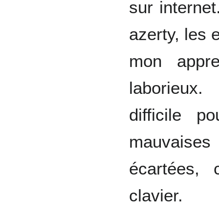
sur interne
azerty, les
mon appre
laborieux.
difficile
mauvaises
écartées, 
clavier.