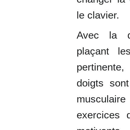
le clavier.
Avec la d
plaçant le
pertinent
doigts sont
musculaire
exercices 