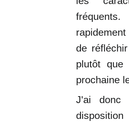
les cara
fréquents
rapidement
de réfléchi
plutôt que
prochaine le
J'ai donc
disposition