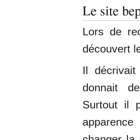
Le site bep
Lors de rec
découvert le
Il décrivai
donnait de
Surtout il 
apparence 
changer la 