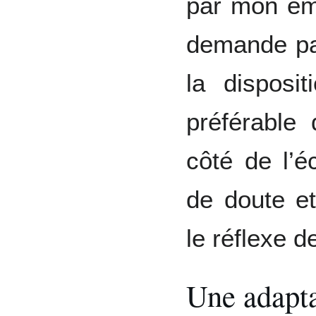
par mon emp
demande pa
la disposit
préférable 
côté de l’é
de doute et
le réflexe d
Une adapta