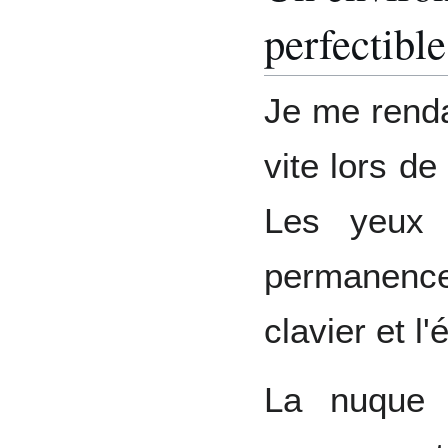
perfectible
Je me renda
vite lors de
Les yeux 
permanence 
clavier et l'
La nuque 