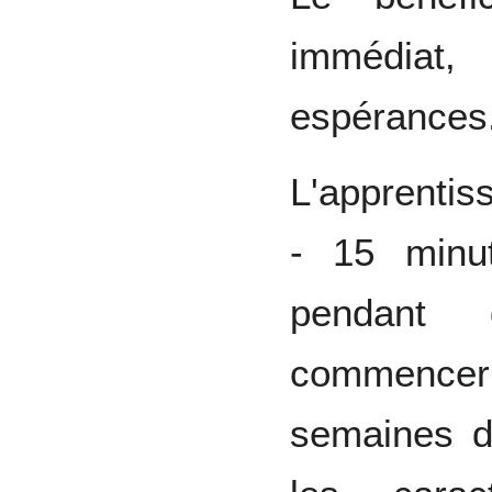
immédiat
espérances
L'apprentis
- 15 minut
pendant 
commencer
semaines d