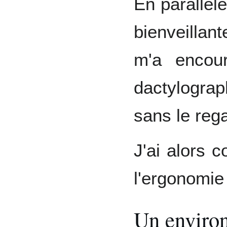
En parallèle
bienveilla
m'a encou
dactylograp
sans le rega
J'ai alors 
l'ergonomie
Un environ