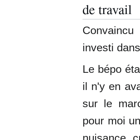
de travail
Convaincu 
investi dan
Le bépo étan
il n'y en av
sur le marc
pour moi un
nuisance c