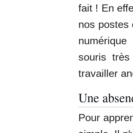
fait ! En eff
nos postes 
numérique 
souris très
travailler a
Une absen
Pour appren