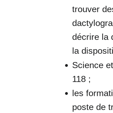
trouver de
dactylogr
décrire la
la disposit
Science et
118 ;
les format
poste de tr