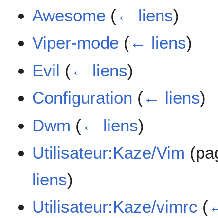
Awesome
(
← liens
)
Viper-mode
(
← liens
)
Evil
(
← liens
)
Configuration
(
← liens
)
Dwm
(
← liens
)
Utilisateur:Kaze/Vim
(pag
liens
)
Utilisateur:Kaze/vimrc
(
←