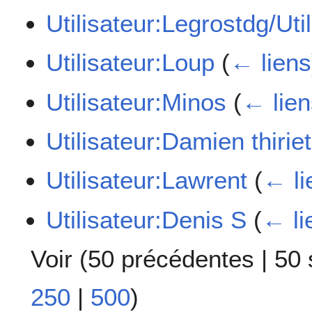
Utilisateur:Legrostdg/Util
Utilisateur:Loup
(
← liens
Utilisateur:Minos
(
← lien
Utilisateur:Damien thiriet
Utilisateur:Lawrent
(
← li
Utilisateur:Denis S
(
← li
Voir (
50 précédentes
|
50 
250
|
500
)