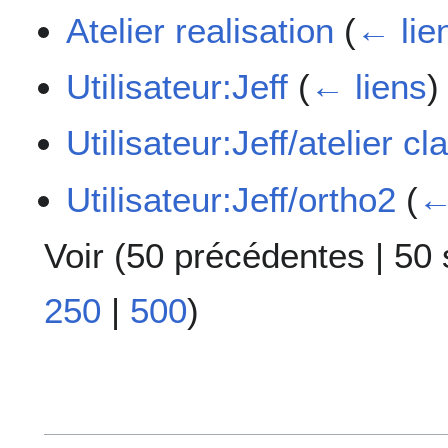
Atelier realisation
(
← lie
Utilisateur:Jeff
(
← liens
)
Utilisateur:Jeff/atelier cl
Utilisateur:Jeff/ortho2
(
←
Voir (
50 précédentes
|
50 
250
|
500
)