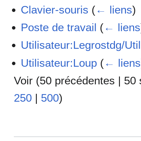
Clavier-souris
(
← liens
)
Poste de travail
(
← liens
Utilisateur:Legrostdg/Util
Utilisateur:Loup
(
← liens
Voir (
50 précédentes
|
50 
250
|
500
)