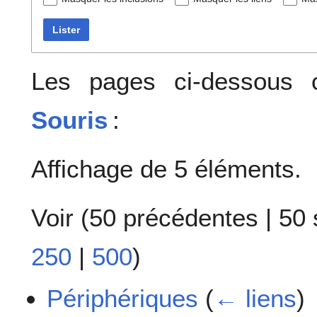
Lister
Les pages ci-dessous c
Souris
:
Affichage de 5 éléments.
Voir (
50 précédentes
|
50 
250
|
500
)
Périphériques
(
← liens
)