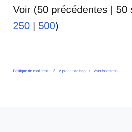
Voir (
50 précédentes
|
50 
250
|
500
)
Politique de confidentialité
À propos de bepo.fr
Avertissements