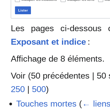
Lister
Les pages ci-dessous c
Exposant et indice
:
Affichage de 8 éléments.
Voir (
50 précédentes
|
50 
250
|
500
)
Touches mortes
(
← lien