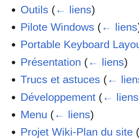
Outils
(
← liens
)
Pilote Windows
(
← liens
Portable Keyboard Layo
Présentation
(
← liens
)
Trucs et astuces
(
← lien
Développement
(
← liens
Menu
(
← liens
)
Projet Wiki-Plan du site