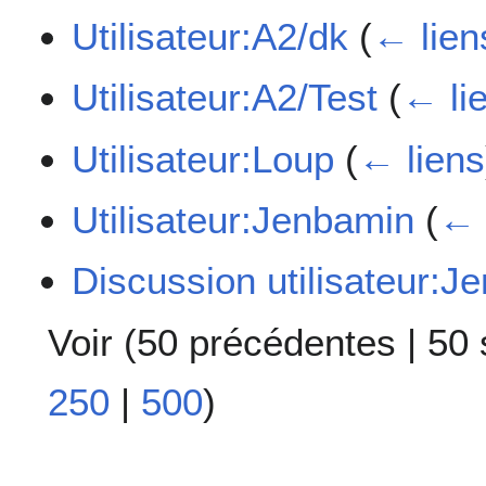
Utilisateur:A2/dk
(
← lien
Utilisateur:A2/Test
(
← li
Utilisateur:Loup
(
← liens
Utilisateur:Jenbamin
(
← 
Discussion utilisateur:J
Voir (
50 précédentes
|
50 
250
|
500
)