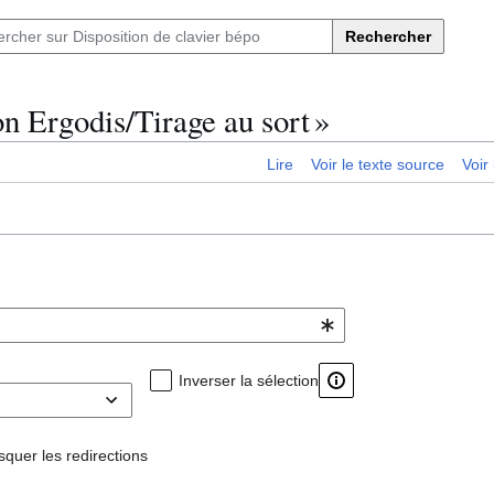
Rechercher
on Ergodis/Tirage au sort »
Lire
Voir le texte source
Voir 
Inverser la sélection
quer les redirections