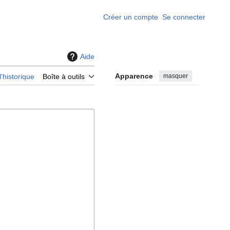
Créer un compte
Se connecter
Aide
Apparence
masquer
l’historique
Boîte à outils