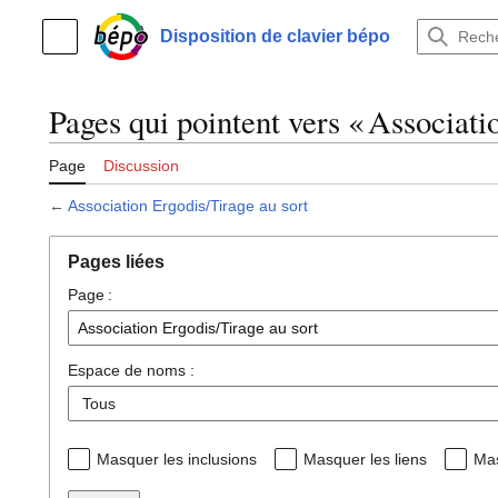
Aller
au
Disposition de clavier bépo
Menu principal
contenu
Pages qui pointent vers « Associati
Page
Discussion
←
Association Ergodis/Tirage au sort
Pages liées
Page :
Espace de noms :
Masquer les inclusions
Masquer les liens
Mas