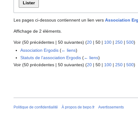
Lister
Les pages ci-dessous contiennent un lien vers
Association Erg
Affichage de 2 éléments.
Voir (
50 précédentes
|
50 suivantes
) (
20
|
50
|
100
|
250
|
500
)
Association Ergodis
(
← liens
)
Statuts de l’association Ergodis
(
← liens
)
Voir (
50 précédentes
|
50 suivantes
) (
20
|
50
|
100
|
250
|
500
)
Politique de confidentialité
À propos de bepo.fr
Avertissements