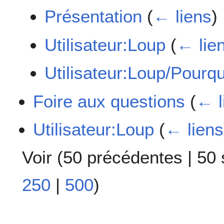
Présentation
(
← liens
)
Utilisateur:Loup
(
← lie
Utilisateur:Loup/Pourqu
Foire aux questions
(
← l
Utilisateur:Loup
(
← liens
Voir (
50 précédentes
|
50 
250
|
500
)