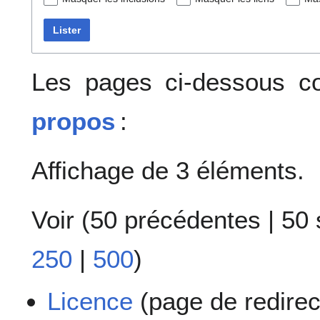
Lister
Les pages ci-dessous co
propos
:
Affichage de 3 éléments.
Voir (
50 précédentes
|
50 
250
|
500
)
Licence
(page de redirec