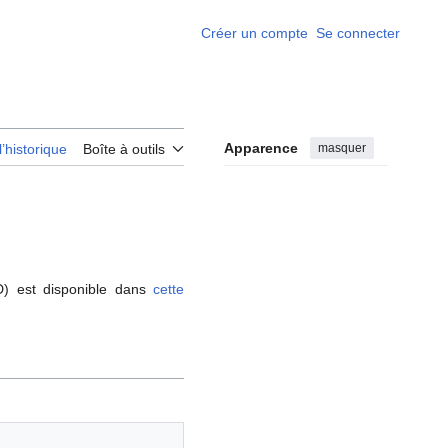
Créer un compte
Se connecter
Apparence
masquer
l’historique
Boîte à outils
D) est disponible dans
cette