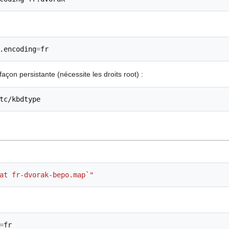
.encoding
=
 façon persistante (nécessite les droits root) :
at fr-dvorak-bepo.map`"
=