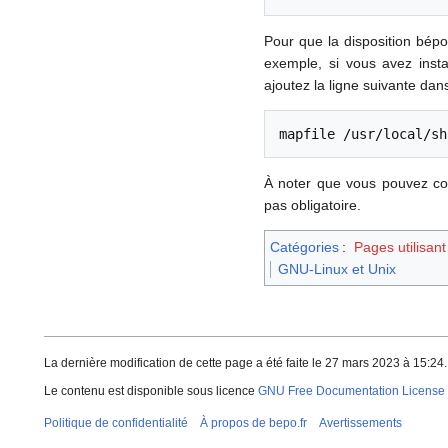
Pour que la disposition bép
exemple, si vous avez instal
ajoutez la ligne suivante da
mapfile /usr/local/sh
À noter que vous pouvez c
pas obligatoire.
Catégories
:
Pages utilisan
GNU-Linux et Unix
La dernière modification de cette page a été faite le 27 mars 2023 à 15:24.
Le contenu est disponible sous licence
GNU Free Documentation License 
Politique de confidentialité
À propos de bepo.fr
Avertissements