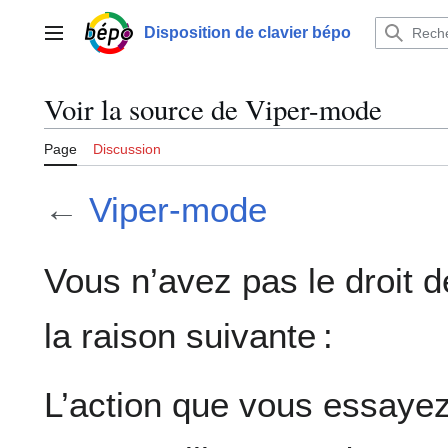
Aller
au
Disposition de clavier bépo
Menu principal
contenu
Voir la source de Viper-mode
Page
Discussion
←
Viper-mode
Vous n’avez pas le droit d
la raison suivante :
L’action que vous essayez