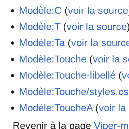
Modèle:C
(
voir la source
Modèle:T
(
voir la source
Modèle:Ta
(
voir la sourc
Modèle:Touche
(
voir la 
Modèle:Touche-libellé
(
v
Modèle:Touche/styles.c
Modèle:ToucheA
(
voir la
Revenir à la page
Viper-