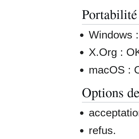
Portabilité
Windows 
X.Org : O
macOS : 
Options de
acceptation
refus.