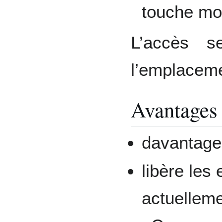
touche mo
L’accès s
l’emplacemen
Avantages
davantage 
libère les
actuelleme