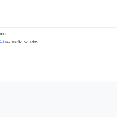
0:42.
1.2
sauf mention contraire.