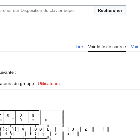
Rechercher
Lire
Voir le texte source
Voir 
uivante :
isateurs du groupe :
Utilisateurs
.