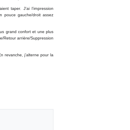
ent taper. J’ai l’impression
ion pouce gauche/droit assez
lus grand confort et une plus
ée/Retour arrière/Suppression
 revanche, j’alterne pour la