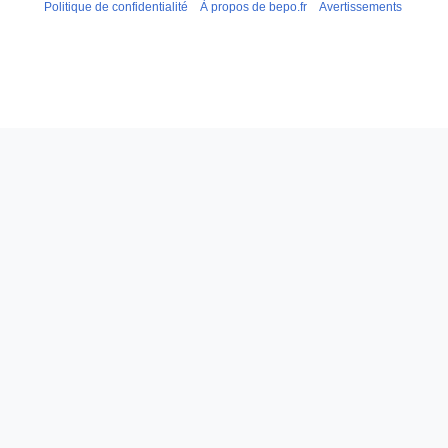
Politique de confidentialité
À propos de bepo.fr
Avertissements