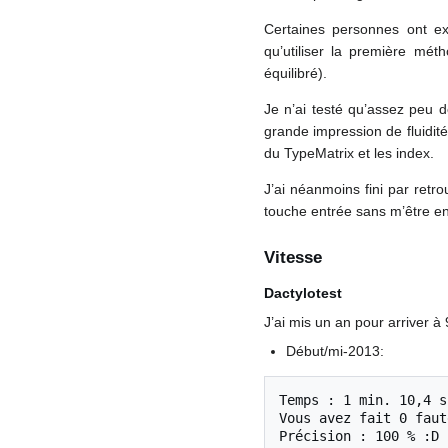
Certaines personnes ont exp
qu’utiliser la première mét
équilibré).
Je n’ai testé qu’assez peu d
grande impression de fluidit
du TypeMatrix et les index.
J’ai néanmoins fini par ret
touche entrée sans m’être en
Vitesse
Dactylotest
J’ai mis un an pour arriver à
Début/mi-2013:
Temps : 1 min. 10,4 s

Vous avez fait 0 faut
Précision : 100 % :D
