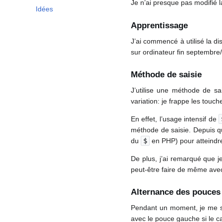
Je n’ai presque pas modifié l
Idées
Apprentissage
J’ai commencé à utilisé la d
sur ordinateur fin septembre
Méthode de saisie
J’utilise une méthode de sais
variation: je frappe les touc
En effet, l’usage intensif de
méthode de saisie. Depuis qu
du
$
en PHP) pour atteindre
De plus, j’ai remarqué que j
peut-être faire de même avec
Alternance des pouces
Pendant un moment, je me sui
avec le pouce gauche si le ca