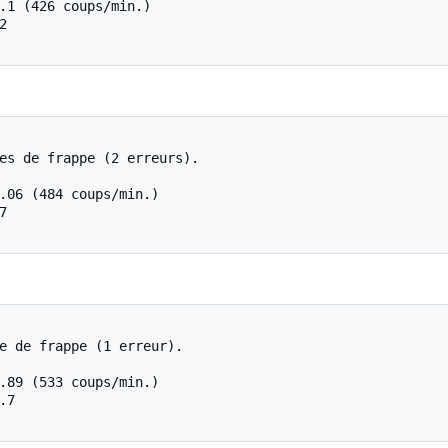
.1 (426 coups/min.)



es de frappe (2 erreurs).

.06 (484 coups/min.)



e de frappe (1 erreur).

.89 (533 coups/min.)

7
