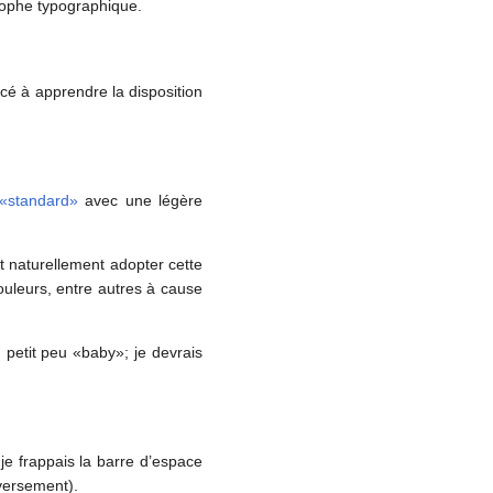
trophe typographique.
cé à apprendre la disposition
«standard»
avec une légère
 naturellement adopter cette
ouleurs, entre autres à cause
 petit peu «baby»; je devrais
je frappais la barre d’espace
nversement).