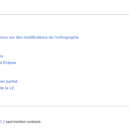
tions sur des modifications de l’orthographe
is
d Eclipse
ier parfait
de la v2
1.2
sauf mention contraire.