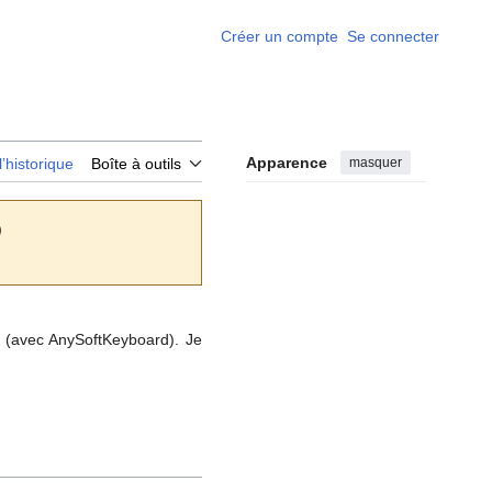
Créer un compte
Se connecter
Apparence
masquer
l’historique
Boîte à outils
)
d (avec AnySoftKeyboard). Je