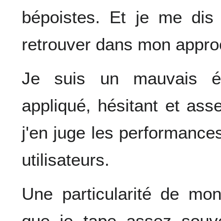
bépoistes. Et je me dis
retrouver dans mon appro
Je suis un mauvais él
appliqué, hésitant et ass
j'en juge les performanc
utilisateurs.
Une particularité de mon 
que je tape assez souve