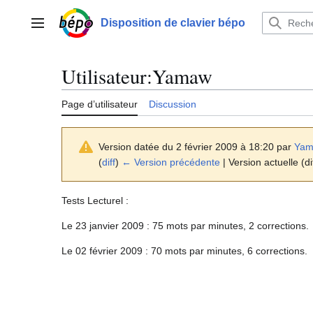
Aller
au
Disposition de clavier bépo
Menu principal
contenu
Utilisateur
:
Yamaw
Page d’utilisateur
Discussion
Version datée du 2 février 2009 à 18:20 par
Ya
(
diff
)
← Version précédente
| Version actuelle (di
Tests Lecturel :
Le 23 janvier 2009 : 75 mots par minutes, 2 corrections.
Le 02 février 2009 : 70 mots par minutes, 6 corrections.