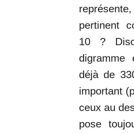
représente
pertinent 
10 ? Diso
digramme 
déjà de 330
important (p
ceux au des
pose toujo