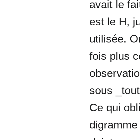
avait le f
est le H, 
utilisée. 
fois plus 
observation
sous _tout
Ce qui obl
digramme m