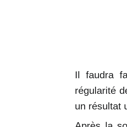
Il faudra f
régularité 
un résultat 
Après la so