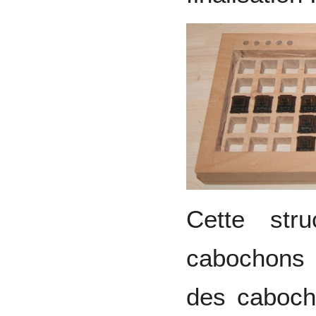
Cette str
cabochons 
des caboch