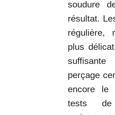
soudure de
résultat. L
régulière,
plus délica
suffisant
perçage cen
encore le 
tests de 