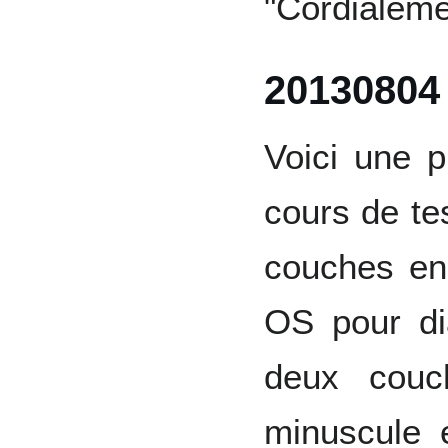
"Cordialement
20130804
Voici une p
cours de te
couches en
OS pour di
deux couc
minuscule 