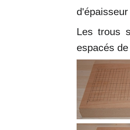
d'épaisseur
Les trous 
espacés d