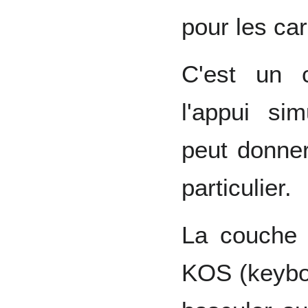
pour les ca
C'est un c
l'appui si
peut donner
particulier.
La couche 
KOS (keyboa