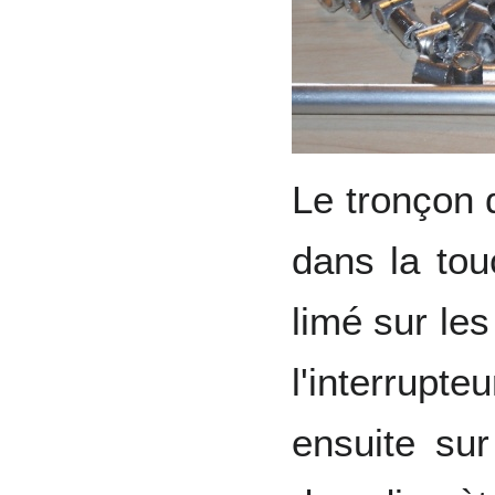
Le tronçon 
dans la tou
limé sur le
l'interrup
ensuite sur 