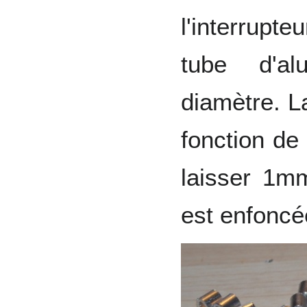
l'interrupt
tube d'a
diamètre. L
fonction de
laisser 1m
est enfoncé