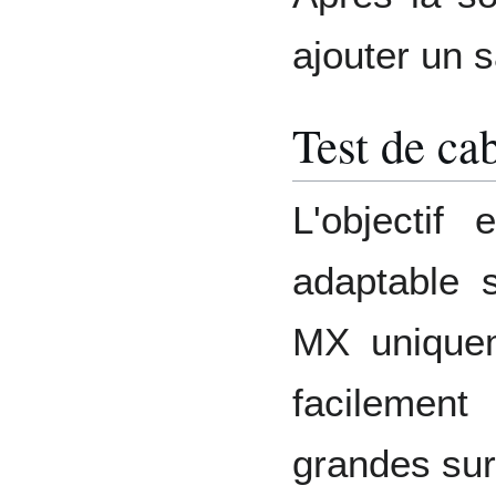
ajouter un s
Test de ca
L'objectif
adaptable s
MX unique
facilemen
grandes sur