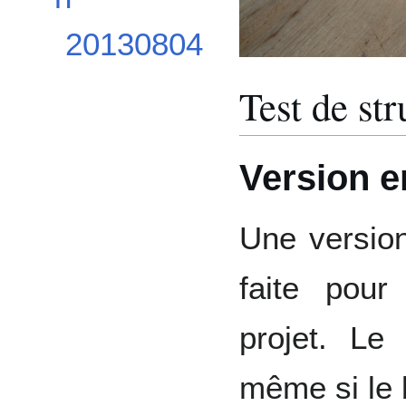
20130804
Test de str
Version e
Une version
faite pour 
projet. Le 
même si le b