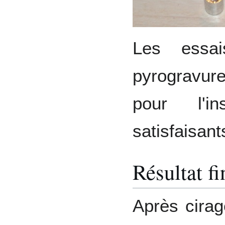
Les essa
pyrogravu
pour l'i
satisfaisant
Résultat fi
Après cira