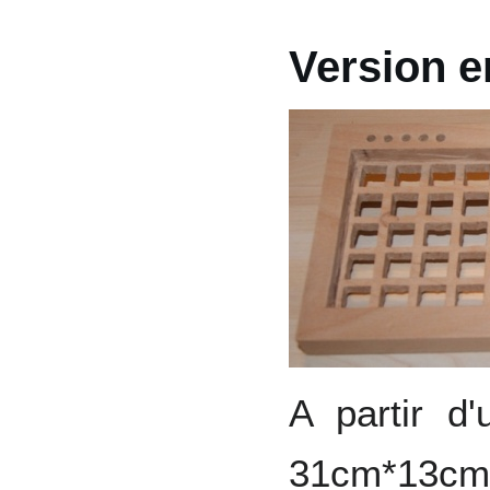
Version e
A partir d
31cm*13c