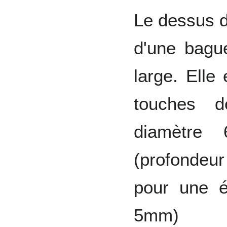
Le dessus de
d'une bagu
large. Elle
touches 
diamètre 
(profondeu
pour une é
5mm)