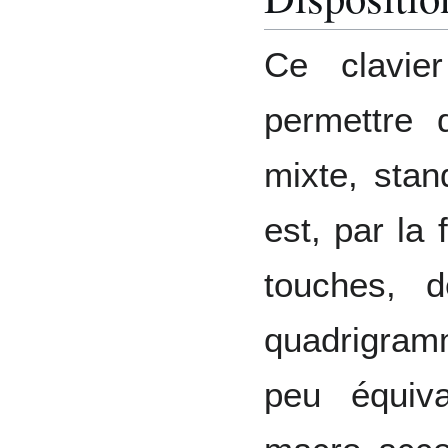
Ce clavie
permettre 
mixte, stan
est, par la
touches, 
quadrigram
peu équiv