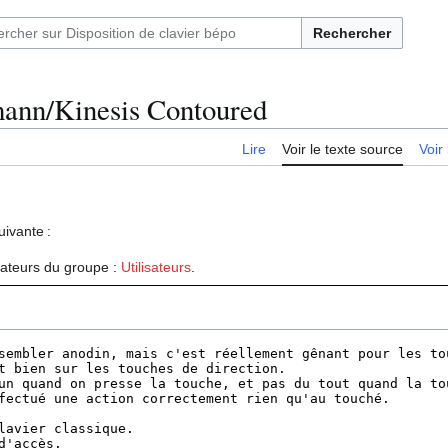
Rechercher
hmann/Kinesis Contoured
Lire
Voir le texte source
Voir 
uivante :
isateurs du groupe :
Utilisateurs
.