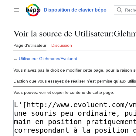
Aller
au
Disposition de clavier bépo
Menu principal
contenu
Voir la source de Utilisateur:Gle
Page d’utilisateur
Discussion
←
Utilisateur:Glehmann/Evoluent
Vous n’avez pas le droit de modifier cette page, pour la raison s
L’action que vous essayez de réaliser n’est permise qu’aux util
Vous pouvez voir et copier le contenu de cette page.