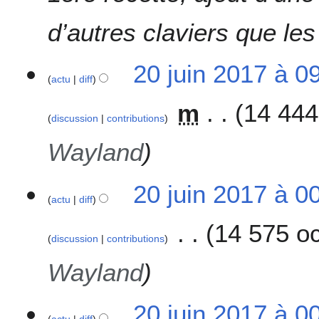
d’autres claviers que le
20 juin 2017 à 0
actu
diff
m
14 444
discussion
contributions
Wayland
20 juin 2017 à 0
actu
diff
14 575 oc
discussion
contributions
Wayland
20 juin 2017 à 0