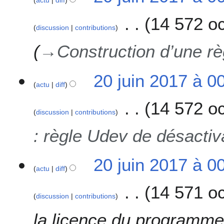
actu
diff
14 572 oc
discussion
contributions
→
Construction d’une rè
20 juin 2017 à 0
actu
diff
14 572 oc
discussion
contributions
: règle Udev de désactiv
20 juin 2017 à 0
actu
diff
14 571 oc
discussion
contributions
la licence du programme