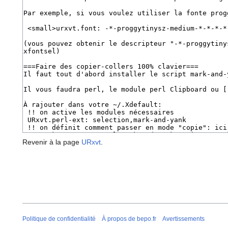
Revenir à la page
URxvt
.
Politique de confidentialité
À propos de bepo.fr
Avertissements