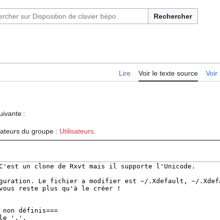
Rechercher
Lire
Voir le texte source
Voir 
uivante :
isateurs du groupe :
Utilisateurs
.