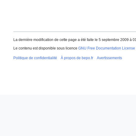
La dernière modification de cette page a été faite le 5 septembre 2009 à 0
Le contenu est disponible sous licence
GNU Free Documentation License 
Politique de confidentialité
À propos de bepo.fr
Avertissements