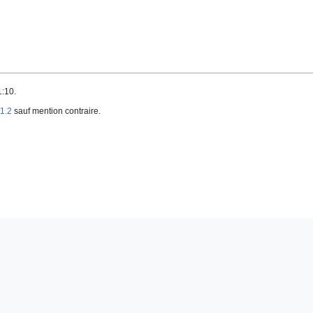
1:10.
1.2
sauf mention contraire.