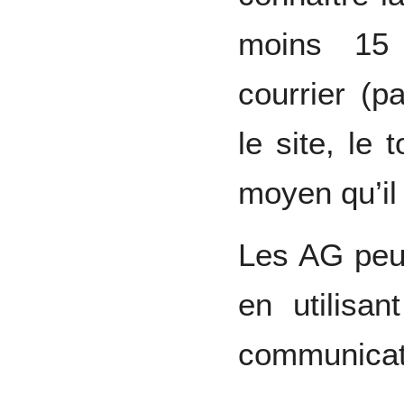
moins 15 
courrier (p
le site, le 
moyen qu’il
Les AG peuv
en utilisa
communicati