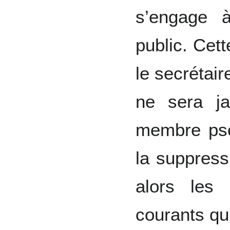
s’engage 
public. Cett
le secrétair
ne sera j
membre ps
la suppressi
alors les
courants qu’