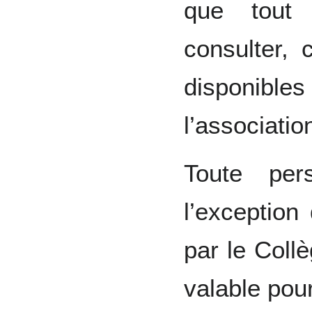
que tout
consulter,
disponib
l’associatio
Toute per
l’exception
par le Coll
valable pou