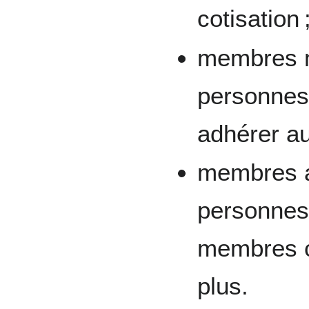
cotisation 
membres m
personnes
adhérer au
membres a
personnes 
membres co
plus.