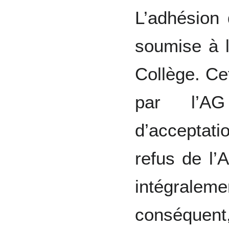
L’adhésion
soumise à l
Collège. Ce
par l’A
d’accepta
refus de l
intégrale
conséquent,