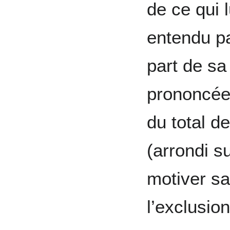
de ce qui l
entendu pa
part de sa
prononcée
du total 
(arrondi s
motiver sa
l’exclusion