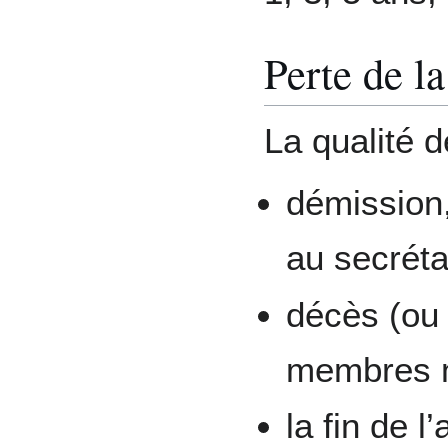
Perte de l
La qualité 
démission,
au secrétai
décès (ou 
membres m
la fin de l