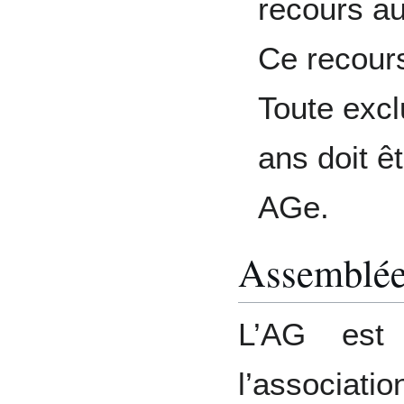
recours au
Ce recours
Toute excl
ans doit ê
AGe.
Assemblée
L’AG est 
l’associatio