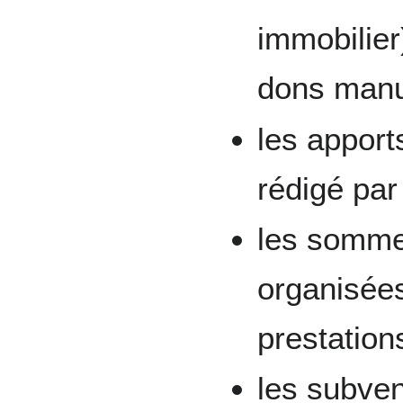
immobilier
dons manue
les apport
rédigé par 
les somme
organisées
prestation
les subven