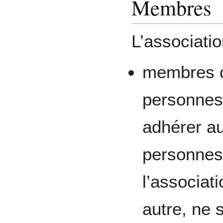
Membres
L’associati
membres c
personnes
adhérer au
personnes 
l’associat
autre, ne 