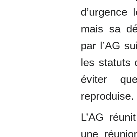
d’urgence l
mais sa dé
par l’AG su
les statuts
éviter qu
reproduise.
L’AG réuni
une réunio