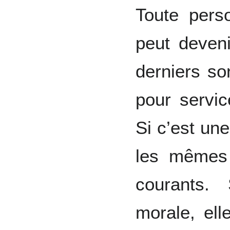
Toute pers
peut deven
derniers so
pour servic
Si c’est un
les mêmes
courants.
morale, el