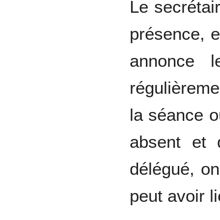
Le secrétair
présence, e
annonce 
régulièreme
la séance ou
absent et 
délégué, on
peut avoir l