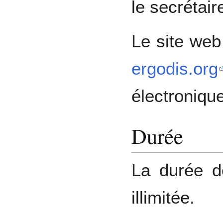
le secrétair
Le site web
ergodis.org
électroniqu
Durée
La durée de
illimitée.