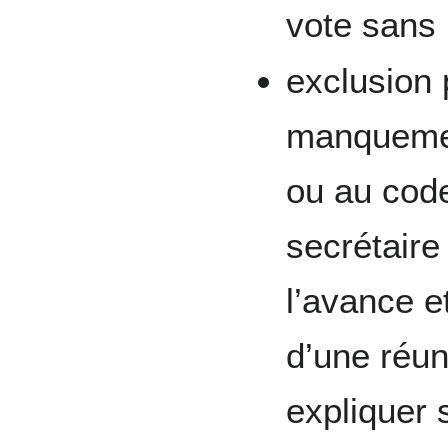
vote sans 
exclusion 
manquemen
ou au code
secrétaire
l’avance et
d’une réun
expliquer 