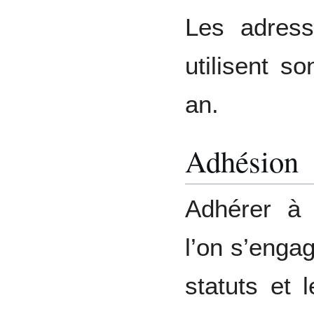
Les adres
utilisent s
an.
Adhésion
Adhérer à l
l’on s’enga
statuts et 