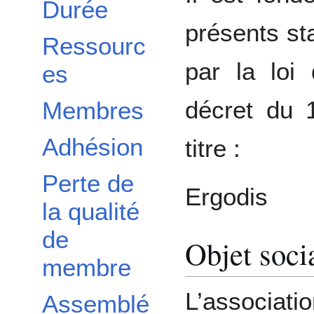
Durée
présents st
Ressourc
par la loi 
es
décret du 
Membres
Adhésion
titre :
Perte de
Ergodis
la qualité
de
Objet soci
membre
L’associa
Assemblé