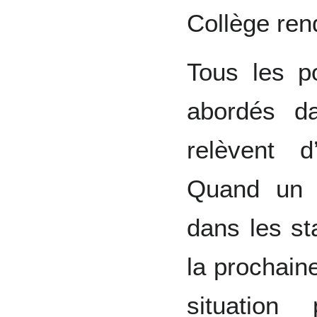
Collège ren
Tous les p
abordés da
relèvent 
Quand un p
dans les sta
la prochaine
situation