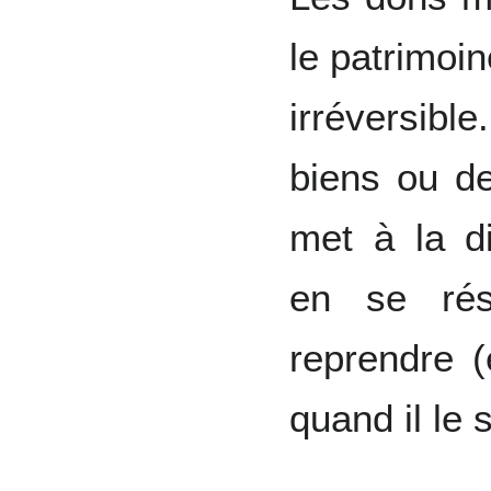
le patrimoin
irréversib
biens ou d
met à la di
en se rés
reprendre (
quand il le 