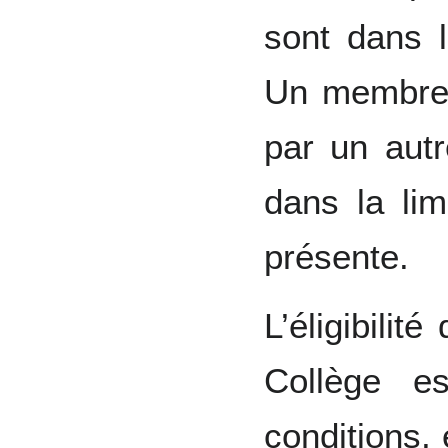
sont dans 
Un membre 
par un autr
dans la lim
présente.
L’éligibili
Collège e
conditions,