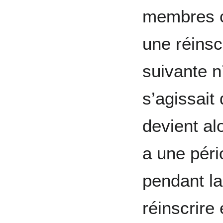
membres c
une réinsc
suivante n’
s’agissait
devient al
a une péri
pendant l
réinscrire