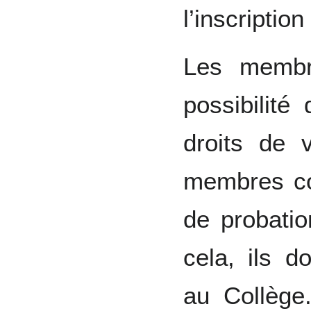
l’inscriptio
Les membr
possibilit
droits de v
membres co
de probati
cela, ils do
au Collège