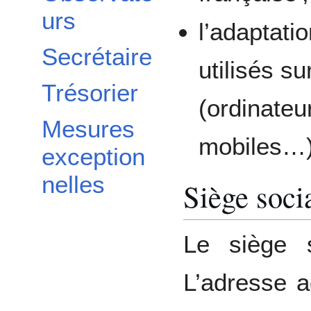
urs
l’adaptati
Secrétaire
utilisés su
Trésorier
(ordinateu
Mesures
mobiles…)
exception
nelles
Siège soci
Le siège s
L’adresse a