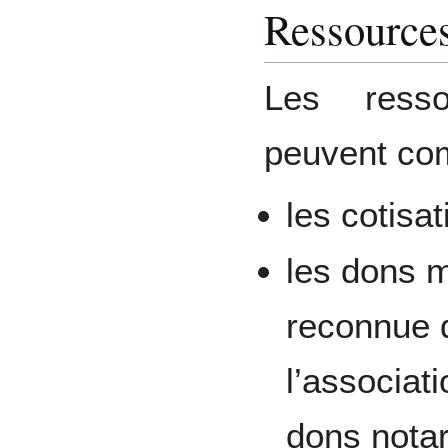
Ressource
Les resso
peuvent co
les cotisat
les dons m
reconnue d
l’associat
dons notar