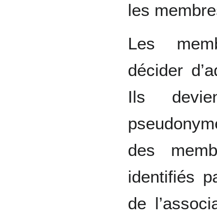
les membre
Les memb
décider d’
Ils devi
pseudonym
des membr
identifiés 
de l’associ