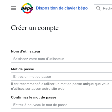
Aller
au
Disposition de clavier bépo
Menu principal
contenu
Créer un compte
Nom d’utilisateur
Mot de passe
Il est recommandé d’utiliser un mot de passe unique que vous
n’utilisez sur aucun autre site web.
Confirmez le mot de passe