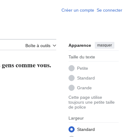
Créer un compte
Se connecter
Apparence
masquer
Boîte à outils
Taille du texte
es gens comme vous.
Petite
Standard
Grande
Cette page utilise
toujours une petite taille
de police
Largeur
Standard