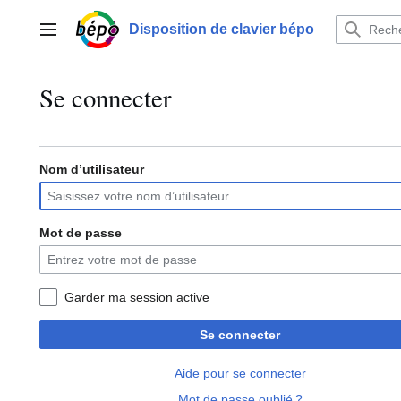
Aller
au
Disposition de clavier bépo
Menu principal
contenu
Se connecter
Nom d’utilisateur
Mot de passe
Garder ma session active
Se connecter
Aide pour se connecter
Mot de passe oublié ?