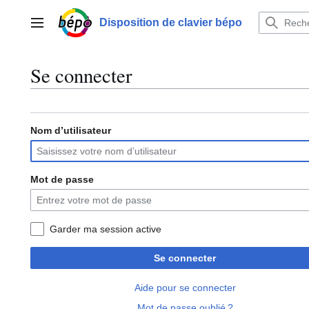
Aller
au
Disposition de clavier bépo
Menu principal
contenu
Se connecter
Nom d’utilisateur
Mot de passe
Garder ma session active
Se connecter
Aide pour se connecter
Mot de passe oublié ?