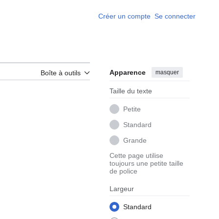
Créer un compte
Se connecter
Apparence
masquer
Boîte à outils
Taille du texte
Petite
Standard
Grande
Cette page utilise
toujours une petite taille
de police
Largeur
Standard