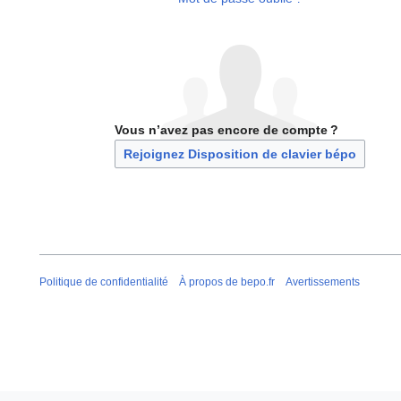
Vous n’avez pas encore de compte ?
Rejoignez Disposition de clavier bépo
Politique de confidentialité
À propos de bepo.fr
Avertissements