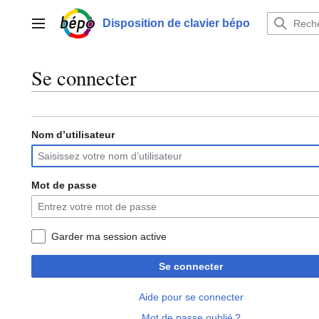
Aller
au
Disposition de clavier bépo
Menu principal
contenu
Se connecter
Nom d’utilisateur
Mot de passe
Garder ma session active
Se connecter
Aide pour se connecter
Mot de passe oublié ?