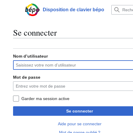
Aller
au
Disposition de clavier bépo
Menu principal
contenu
Se connecter
Nom d’utilisateur
Mot de passe
Garder ma session active
Se connecter
Aide pour se connecter
Mot de passe oublié ?