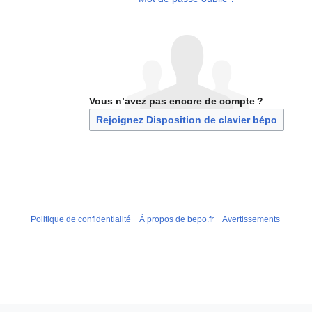
Vous n’avez pas encore de compte ?
Rejoignez Disposition de clavier bépo
Politique de confidentialité
À propos de bepo.fr
Avertissements