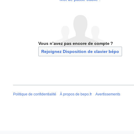
Vous n’avez pas encore de compte ?
Rejoignez Disposition de clavier bépo
Politique de confidentialité
À propos de bepo.fr
Avertissements