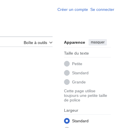
Créer un compte
Se connecter
Apparence
masquer
Boîte à outils
Taille du texte
Petite
Standard
Grande
Cette page utilise
toujours une petite taille
de police
Largeur
Standard