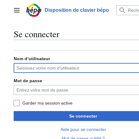
Aller
au
Disposition de clavier bépo
Menu principal
contenu
Se connecter
Nom d’utilisateur
Mot de passe
Garder ma session active
Se connecter
Aide pour se connecter
Mot de passe oublié ?