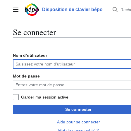
Aller
au
Disposition de clavier bépo
Menu principal
contenu
Se connecter
Nom d’utilisateur
Mot de passe
Garder ma session active
Se connecter
Aide pour se connecter
Mot de passe oublié ?