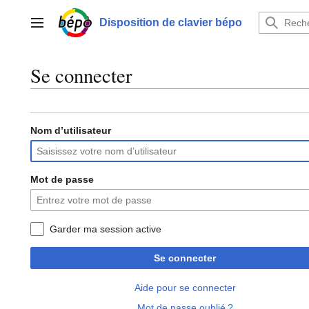
Aller
au
Disposition de clavier bépo
Menu principal
contenu
Se connecter
Nom d’utilisateur
Mot de passe
Garder ma session active
Se connecter
Aide pour se connecter
Mot de passe oublié ?