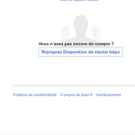
Vous n’avez pas encore de compte ?
Rejoignez Disposition de clavier bépo
Politique de confidentialité
À propos de bepo.fr
Avertissements