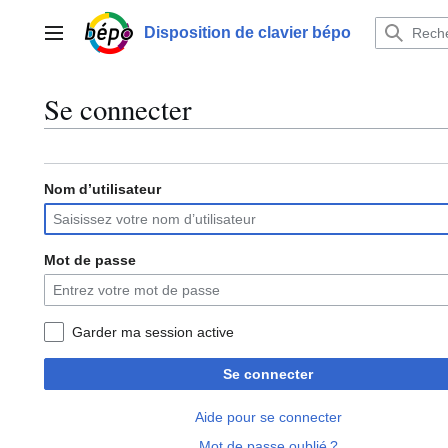
Aller
au
Disposition de clavier bépo
Menu principal
contenu
Se connecter
Nom d’utilisateur
Mot de passe
Garder ma session active
Se connecter
Aide pour se connecter
Mot de passe oublié ?