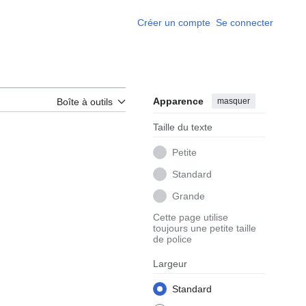
Créer un compte
Se connecter
Apparence
masquer
Boîte à outils
Taille du texte
Petite
Standard
Grande
Cette page utilise
toujours une petite taille
de police
Largeur
Standard