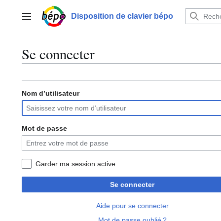
Aller
au
Disposition de clavier bépo
Menu principal
contenu
Se connecter
Nom d’utilisateur
Mot de passe
Garder ma session active
Se connecter
Aide pour se connecter
Mot de passe oublié ?