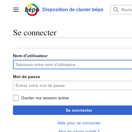
Aller
au
Disposition de clavier bépo
Menu principal
contenu
Se connecter
Nom d’utilisateur
Mot de passe
Garder ma session active
Se connecter
Aide pour se connecter
Mot de passe oublié ?