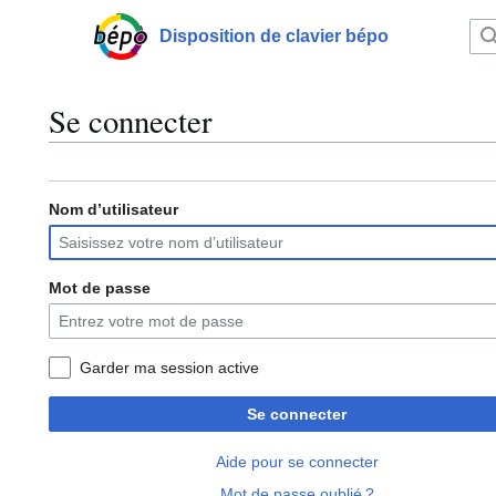
Aller
au
Disposition de clavier bépo
Menu principal
contenu
Se connecter
Nom d’utilisateur
Mot de passe
Garder ma session active
Se connecter
Aide pour se connecter
Mot de passe oublié ?