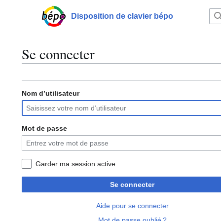
Aller
au
Disposition de clavier bépo
Menu principal
contenu
Se connecter
Nom d’utilisateur
Mot de passe
Garder ma session active
Se connecter
Aide pour se connecter
Mot de passe oublié ?