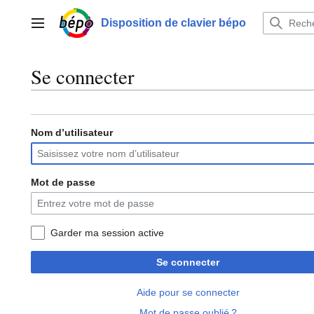
Aller
au
Disposition de clavier bépo
Menu principal
contenu
Se connecter
Nom d’utilisateur
Mot de passe
Garder ma session active
Se connecter
Aide pour se connecter
Mot de passe oublié ?