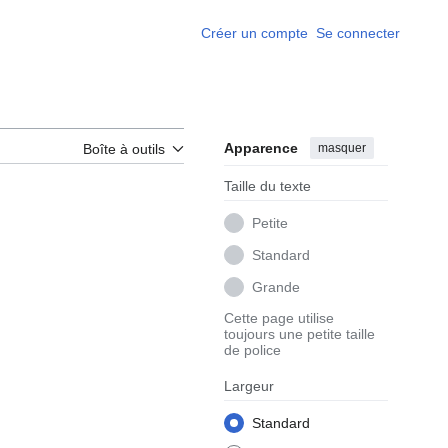
Créer un compte
Se connecter
Apparence
masquer
Boîte à outils
Taille du texte
Petite
Standard
Grande
Cette page utilise
toujours une petite taille
de police
Largeur
Standard