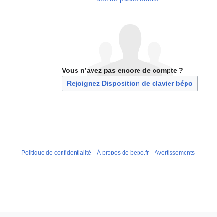
Vous n’avez pas encore de compte ?
Rejoignez Disposition de clavier bépo
Politique de confidentialité
À propos de bepo.fr
Avertissements