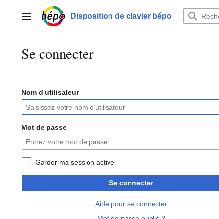
Aller
au
Disposition de clavier bépo
Menu principal
contenu
Se connecter
Nom d’utilisateur
Mot de passe
Garder ma session active
Se connecter
Aide pour se connecter
Mot de passe oublié ?