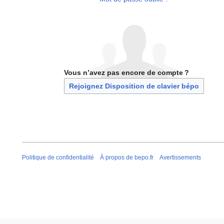
Vous n’avez pas encore de compte ?
Rejoignez Disposition de clavier bépo
Politique de confidentialité
À propos de bepo.fr
Avertissements