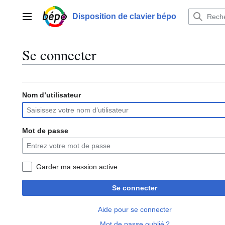
Aller
au
Disposition de clavier bépo
Menu principal
contenu
Se connecter
Nom d’utilisateur
Mot de passe
Garder ma session active
Se connecter
Aide pour se connecter
Mot de passe oublié ?