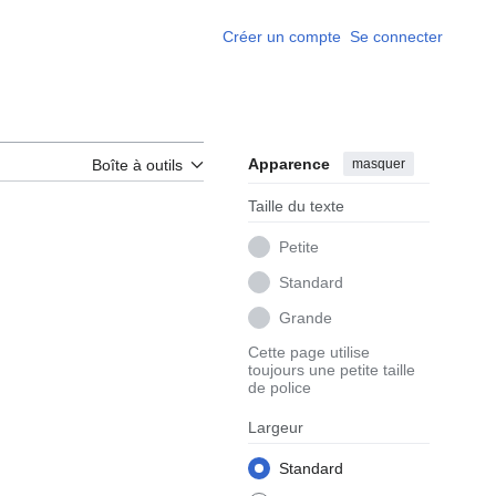
Créer un compte
Se connecter
Apparence
masquer
Boîte à outils
Taille du texte
Petite
Standard
Grande
Cette page utilise
toujours une petite taille
de police
Largeur
Standard