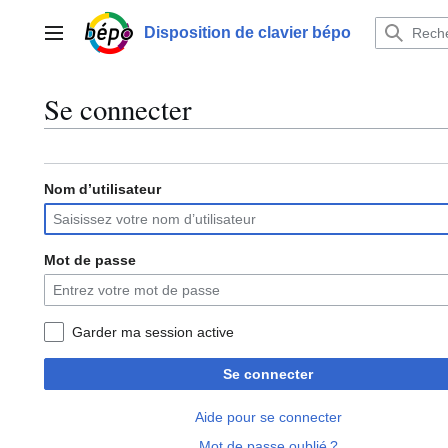
Aller
au
Disposition de clavier bépo
Menu principal
contenu
Se connecter
Nom d’utilisateur
Mot de passe
Garder ma session active
Se connecter
Aide pour se connecter
Mot de passe oublié ?