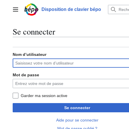
Aller
au
Disposition de clavier bépo
Menu principal
contenu
Se connecter
Nom d’utilisateur
Mot de passe
Garder ma session active
Se connecter
Aide pour se connecter
Mot de passe oublié ?